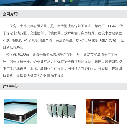
公司介绍
保定市大韩玻璃有限公司，是一家大型玻璃深加工企业。始建于1986年，位
于保定市清苑区，交通便利，环境优美，技术可靠，实力雄厚。建设中空玻璃生
产线3条以及TPS节能玻璃生产线，夹层玻璃生产线2条，钢化玻璃生产线3条，全
自动仓储系统。
公司占地100亩，建设平板显示玻璃生产车间一座、建筑节能玻璃生产车间一
座、综合库房一座。企业拥有意大利保特罗全自动切割设备、德国百超进口数控
中空生产线设备、上海北玻钢化生产设备，同时还具有磨边机、喷砂机、连线四
边磨机、异型磨边机等各种玻璃加工设备。
产品中心