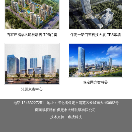
石家庄福临名邸被动房-TPS门窗
保定一诺门窗科技大厦-TPS幕墙
保定同方智慧谷
沧州京贵中心
电话:13463227251 地址：河北省保定市清苑区长城南大街3682号
页面版权所有:保定市大韩玻璃有限公司
技术支持：点搜科技