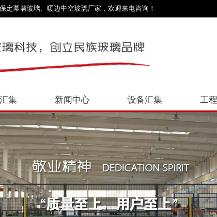
、保定幕墙玻璃、暖边中空玻璃厂家，欢迎来电咨询！
汇集
新闻中心
设备汇集
工