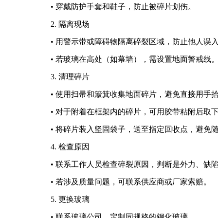
• 穿戴防护手套和鞋子，防止被碎片划伤。
2. 隔离现场
• 用警示带或障碍物隔离碎裂区域，防止他人误
• 若玻璃在高处（如幕墙），需设置地面警戒线
3. 清理碎片
• 使用扫帚和簸箕收集地面碎片，避免直接用手
• 对于附着在框架内的碎片，可用胶带粘附后取
• 将碎片装入坚固袋子，送至指定回收点，避免
4. 检查原因
• 联系工作人员检查碎裂原因，判断是外力、缺
• 若涉及质量问题，可联系供应商或厂家索赔。
5. 更换玻璃
• 联系玻璃公司，定制同规格的钢化玻璃。