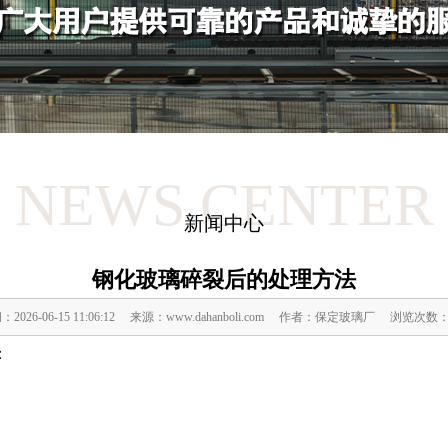
NEWS CENTER
新闻中心
钢化玻璃碎裂后的处理方法
：2026-06-15 11:06:12 来源：www.dahanboli.com 作者：保定玻璃厂 浏览次数：
：