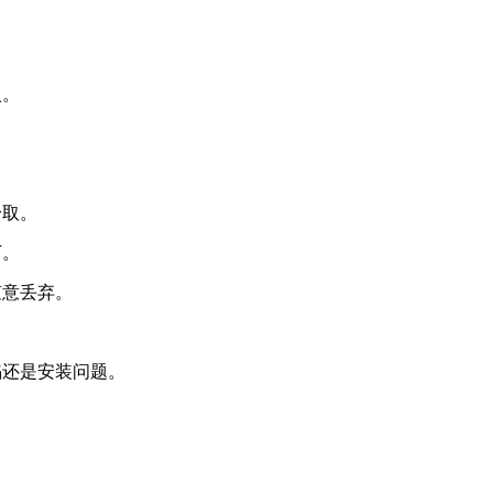
入。
。
拾取。
下。
随意丢弃。
陷还是安装问题。