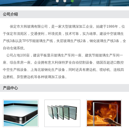
公司介绍
保定市大韩玻璃有限公司，是一家大型玻璃深加工企业。始建于1986年，位
于保定市清苑区，交通便利，环境优美，技术可靠，实力雄厚。建设中空玻璃生
产线3条以及TPS节能玻璃生产线，夹层玻璃生产线2条，钢化玻璃生产线3条，全
自动仓储系统。
公司占地100亩，建设平板显示玻璃生产车间一座、建筑节能玻璃生产车间一
座、综合库房一座。企业拥有意大利保特罗全自动切割设备、德国百超进口数控
中空生产线设备、上海北玻钢化生产设备，同时还具有磨边机、喷砂机、连线四
边磨机、异型磨边机等各种玻璃加工设备。
产品中心