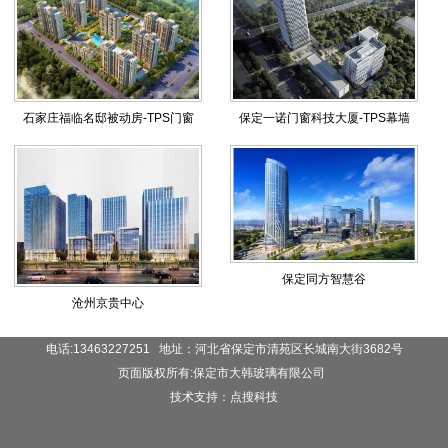
石家庄福临名邸被动房-TPS门窗
保定一诺门窗科技大厦-TPS幕墙
保定同方智慧谷
沧州京贵中心
电话:13463227251 地址：河北省保定市清苑区长城南大街3682号
页面版权所有:保定市大韩玻璃有限公司
技术支持：点搜科技