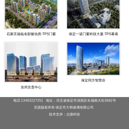
石家庄福临名邸被动房-TPS门窗
保定一诺门窗科技大厦-TPS幕墙
保定同方智慧谷
沧州京贵中心
电话:13463227251 地址：河北省保定市清苑区长城南大街3682号
页面版权所有:保定市大韩玻璃有限公司
技术支持：点搜科技