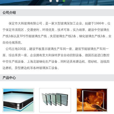
公司介绍
保定市大韩玻璃有限公司，是一家大型玻璃深加工企业。始建于1986年，位
于保定市清苑区，交通便利，环境优美，技术可靠，实力雄厚。建设中空玻璃生
产线3条以及TPS节能玻璃生产线，夹层玻璃生产线2条，钢化玻璃生产线3条，全
自动仓储系统。
公司占地100亩，建设平板显示玻璃生产车间一座、建筑节能玻璃生产车间一
座、综合库房一座。企业拥有意大利保特罗全自动切割设备、德国百超进口数控
中空生产线设备、上海北玻钢化生产设备，同时还具有磨边机、喷砂机、连线四
边磨机、异型磨边机等各种玻璃加工设备。
产品中心