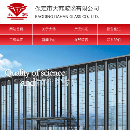
网站首页
关于大韩
产品集汇
设备集汇
工程集汇
新闻中心
在线留言
联系我们