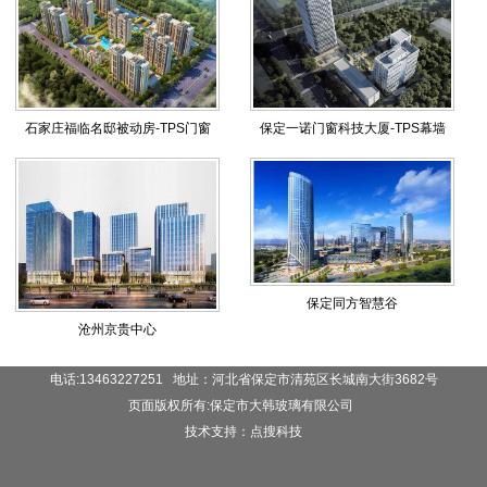
石家庄福临名邸被动房-TPS门窗
保定一诺门窗科技大厦-TPS幕墙
保定同方智慧谷
沧州京贵中心
电话:13463227251 地址：河北省保定市清苑区长城南大街3682号
页面版权所有:保定市大韩玻璃有限公司
技术支持：点搜科技