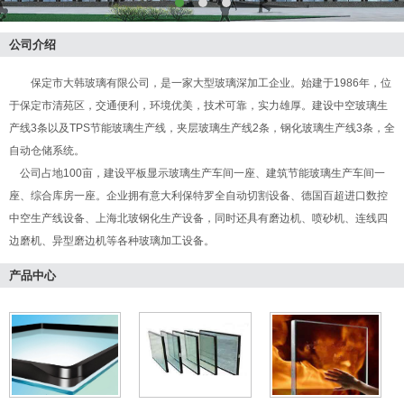
公司介绍
保定市大韩玻璃有限公司，是一家大型玻璃深加工企业。始建于1986年，位
于保定市清苑区，交通便利，环境优美，技术可靠，实力雄厚。建设中空玻璃生
产线3条以及TPS节能玻璃生产线，夹层玻璃生产线2条，钢化玻璃生产线3条，全
自动仓储系统。
公司占地100亩，建设平板显示玻璃生产车间一座、建筑节能玻璃生产车间一
座、综合库房一座。企业拥有意大利保特罗全自动切割设备、德国百超进口数控
中空生产线设备、上海北玻钢化生产设备，同时还具有磨边机、喷砂机、连线四
边磨机、异型磨边机等各种玻璃加工设备。
产品中心