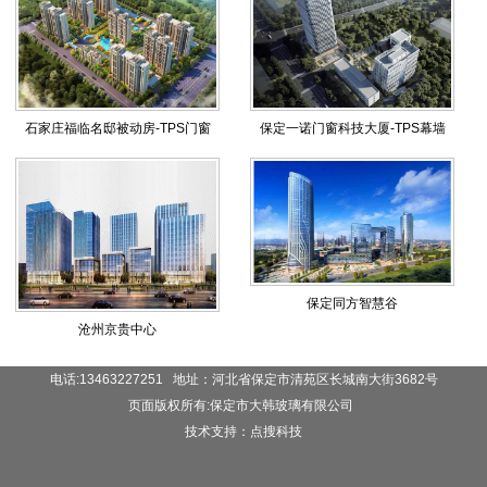
石家庄福临名邸被动房-TPS门窗
保定一诺门窗科技大厦-TPS幕墙
保定同方智慧谷
沧州京贵中心
电话:13463227251 地址：河北省保定市清苑区长城南大街3682号
页面版权所有:保定市大韩玻璃有限公司
技术支持：点搜科技