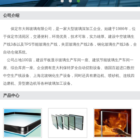
公司介绍
保定市大韩玻璃有限公司，是一家大型玻璃深加工企业。始建于1986年，位
于保定市清苑区，交通便利，环境优美，技术可靠，实力雄厚。建设中空玻璃生
产线3条以及TPS节能玻璃生产线，夹层玻璃生产线2条，钢化玻璃生产线3条，全
自动仓储系统。
公司占地100亩，建设平板显示玻璃生产车间一座、建筑节能玻璃生产车间一
座、综合库房一座。企业拥有意大利保特罗全自动切割设备、德国百超进口数控
中空生产线设备、上海北玻钢化生产设备，同时还具有磨边机、喷砂机、连线四
边磨机、异型磨边机等各种玻璃加工设备。
产品中心