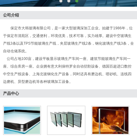
公司介绍
保定市大韩玻璃有限公司，是一家大型玻璃深加工企业。始建于1986年，位
于保定市清苑区，交通便利，环境优美，技术可靠，实力雄厚。建设中空玻璃生
产线3条以及TPS节能玻璃生产线，夹层玻璃生产线2条，钢化玻璃生产线3条，全
自动仓储系统。
公司占地100亩，建设平板显示玻璃生产车间一座、建筑节能玻璃生产车间一
座、综合库房一座。企业拥有意大利保特罗全自动切割设备、德国百超进口数控
中空生产线设备、上海北玻钢化生产设备，同时还具有磨边机、喷砂机、连线四
边磨机、异型磨边机等各种玻璃加工设备。
产品中心