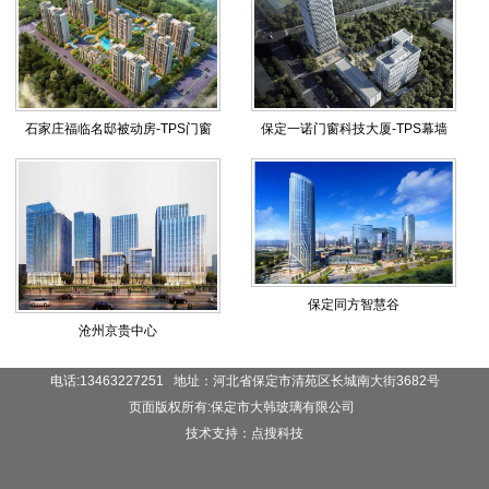
石家庄福临名邸被动房-TPS门窗
保定一诺门窗科技大厦-TPS幕墙
保定同方智慧谷
沧州京贵中心
电话:13463227251 地址：河北省保定市清苑区长城南大街3682号
页面版权所有:保定市大韩玻璃有限公司
技术支持：点搜科技