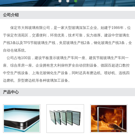
公司介绍
保定市大韩玻璃有限公司，是一家大型玻璃深加工企业。始建于1986年，位
于保定市清苑区，交通便利，环境优美，技术可靠，实力雄厚。建设中空玻璃生
产线3条以及TPS节能玻璃生产线，夹层玻璃生产线2条，钢化玻璃生产线3条，全
自动仓储系统。
公司占地100亩，建设平板显示玻璃生产车间一座、建筑节能玻璃生产车间一
座、综合库房一座。企业拥有意大利保特罗全自动切割设备、德国百超进口数控
中空生产线设备、上海北玻钢化生产设备，同时还具有磨边机、喷砂机、连线四
边磨机、异型磨边机等各种玻璃加工设备。
产品中心