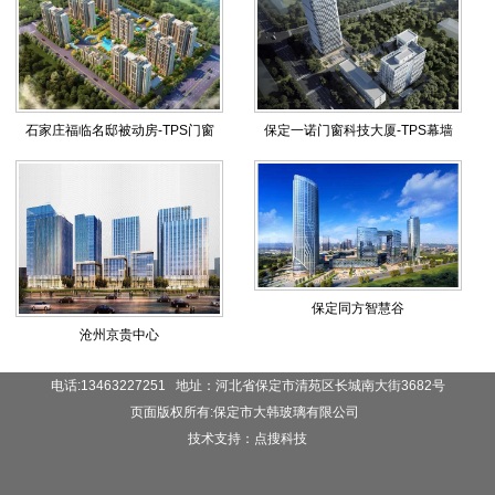
石家庄福临名邸被动房-TPS门窗
保定一诺门窗科技大厦-TPS幕墙
保定同方智慧谷
沧州京贵中心
电话:13463227251 地址：河北省保定市清苑区长城南大街3682号
页面版权所有:保定市大韩玻璃有限公司
技术支持：点搜科技