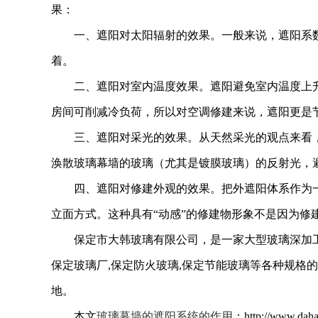
果：
一、遮阳对太阳辐射的效果。一般来说，遮阳系
着。
二、遮阳对室内温度效果。遮阳避免室内温度上升
房间可削减冷负荷，所以对空调修建来说，遮阳更是
三、遮阳对采光的效果。从天然采光的观点来看
涣散玻璃幕墙的玻璃（尤其是镀膜玻璃）的反射光，
四、遮阳对修建外观的效果。把外遮阳体系作为
立面方式。这种具有“动感”的修建物形象不是因为
保定市大韩玻璃有限公司，是一家大型玻璃深加工企
保定玻璃厂,保定防火玻璃,保定节能玻璃等各种规格
地。
本文
玻璃幕墙的遮阳系统的作用
：http://ww