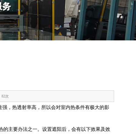
：82次
性强，热透射率高，所以会对室内热条件有极大的影
防热的主要办法之一。设置遮阳后，会有以下效果及效