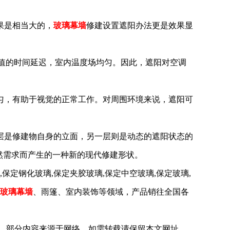
果是相当大的，
玻璃幕墙
修建设置遮阳办法更是效果显
大值的时间延迟，室内温度场均匀。因此，遮阳对空调
匀，有助于视觉的正常工作。对周围环境来说，遮阳可
层是修建物自身的立面，另一层则是动态的遮阳状态的
然需求而产生的一种新的现代修建形状。
定钢化玻璃,保定夹胶玻璃,保定中空玻璃,保定玻璃,
玻璃幕墙
、雨篷、室内装饰等领域，产品销往全国各
韩玻璃厂小编整理发布，部分内容来源于网络，如需转载请保留本文网址，