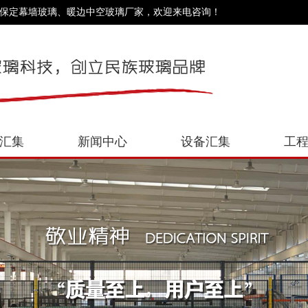
、保定幕墙玻璃、暖边中空玻璃厂家，欢迎来电咨询！
汇集
新闻中心
设备汇集
工