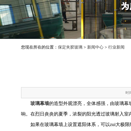
您现在所在的位置：
保定夹胶玻璃
>
新闻中心
>
行业新闻
时间
玻璃幕墙
的造型外观漂亮，全体感强，由玻璃幕
响。在烈日炎炎的夏季，浓裂的阳光透过玻璃射入室
如果在玻璃幕墙上设置遮阳体系，可以zui大极