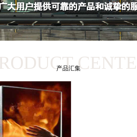
RODUCT CENT
产品汇集