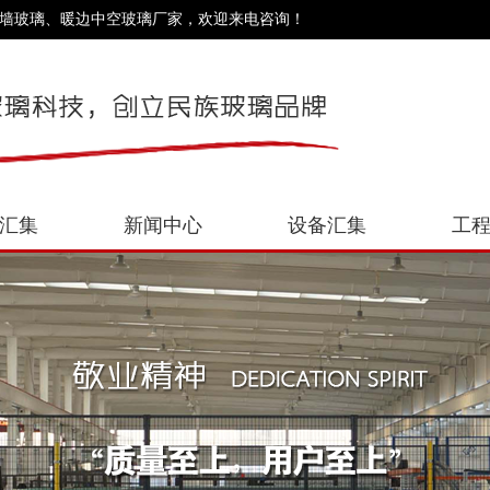
幕墙玻璃、暖边中空玻璃厂家，欢迎来电咨询！
汇集
新闻中心
设备汇集
工