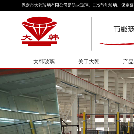
保定市大韩玻璃有限公司是防火玻璃、TPS节能玻璃、保定
大韩玻璃
关于大韩
产品