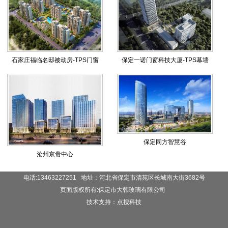
石家庄福临名邸被动房-TPS门窗
保定一诺门窗科技大厦-TPS幕墙
保定同方智慧谷
沧州京贵中心
电话:13463227251 地址：河北省保定市清苑区长城南大街3682号
页面版权所有:保定市大韩玻璃有限公司
技术支持：点搜科技