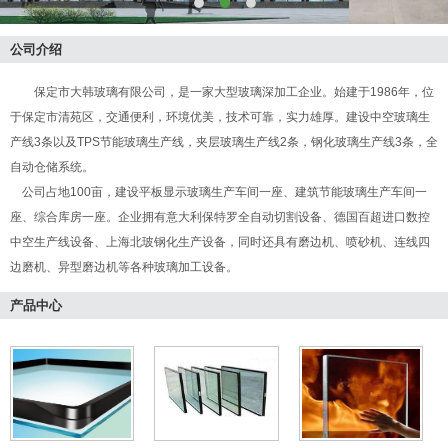
公司介绍
保定市大韩玻璃有限公司，是一家大型玻璃深加工企业。始建于1986年，位
于保定市清苑区，交通便利，环境优美，技术可靠，实力雄厚。建设中空玻璃生
产线3条以及TPS节能玻璃生产线，夹层玻璃生产线2条，钢化玻璃生产线3条，全
自动仓储系统。
公司占地100亩，建设平板显示玻璃生产车间一座、建筑节能玻璃生产车间一
座、综合库房一座。企业拥有意大利保特罗全自动切割设备、德国百超进口数控
中空生产线设备、上海北玻钢化生产设备，同时还具有磨边机、喷砂机、连线四
边磨机、异型磨边机等各种玻璃加工设备。
产品中心