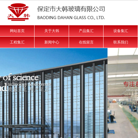
网站首页
关于大韩
产品集汇
设备集汇
工程集汇
新闻中心
在线留言
联系我们