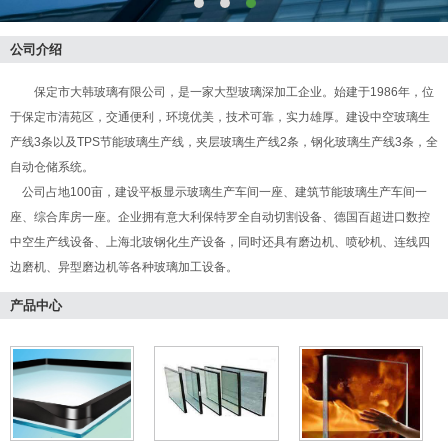
公司介绍
保定市大韩玻璃有限公司，是一家大型玻璃深加工企业。始建于1986年，位
于保定市清苑区，交通便利，环境优美，技术可靠，实力雄厚。建设中空玻璃生
产线3条以及TPS节能玻璃生产线，夹层玻璃生产线2条，钢化玻璃生产线3条，全
自动仓储系统。
公司占地100亩，建设平板显示玻璃生产车间一座、建筑节能玻璃生产车间一
座、综合库房一座。企业拥有意大利保特罗全自动切割设备、德国百超进口数控
中空生产线设备、上海北玻钢化生产设备，同时还具有磨边机、喷砂机、连线四
边磨机、异型磨边机等各种玻璃加工设备。
产品中心