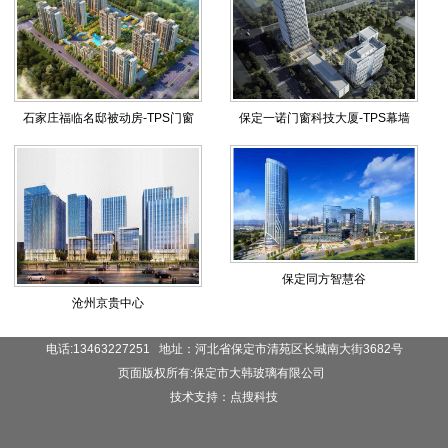
石家庄福临名邸被动房-TPS门窗
保定一诺门窗科技大厦-TPS幕墙
保定同方智慧谷
沧州京贵中心
电话:13463227251 地址：河北省保定市清苑区长城南大街3682号
页面版权所有:保定市大韩玻璃有限公司
技术支持：点搜科技