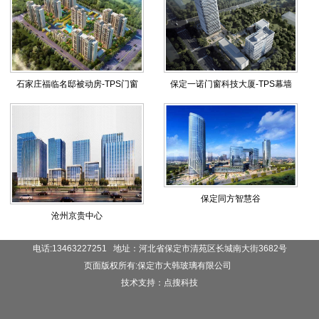
石家庄福临名邸被动房-TPS门窗
保定一诺门窗科技大厦-TPS幕墙
保定同方智慧谷
沧州京贵中心
电话:13463227251 地址：河北省保定市清苑区长城南大街3682号
页面版权所有:保定市大韩玻璃有限公司
技术支持：点搜科技