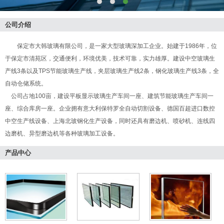
公司介绍
保定市大韩玻璃有限公司，是一家大型玻璃深加工企业。始建于1986年，位
于保定市清苑区，交通便利，环境优美，技术可靠，实力雄厚。建设中空玻璃生
产线3条以及TPS节能玻璃生产线，夹层玻璃生产线2条，钢化玻璃生产线3条，全
自动仓储系统。
公司占地100亩，建设平板显示玻璃生产车间一座、建筑节能玻璃生产车间一
座、综合库房一座。企业拥有意大利保特罗全自动切割设备、德国百超进口数控
中空生产线设备、上海北玻钢化生产设备，同时还具有磨边机、喷砂机、连线四
边磨机、异型磨边机等各种玻璃加工设备。
产品中心