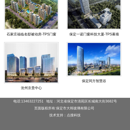
石家庄福临名邸被动房-TPS门窗
保定一诺门窗科技大厦-TPS幕墙
保定同方智慧谷
沧州京贵中心
电话:13463227251 地址：河北省保定市清苑区长城南大街3682号
页面版权所有:保定市大韩玻璃有限公司
技术支持：点搜科技