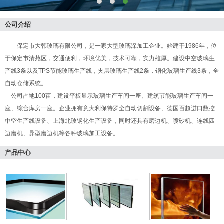
公司介绍
保定市大韩玻璃有限公司，是一家大型玻璃深加工企业。始建于1986年，位
于保定市清苑区，交通便利，环境优美，技术可靠，实力雄厚。建设中空玻璃生
产线3条以及TPS节能玻璃生产线，夹层玻璃生产线2条，钢化玻璃生产线3条，全
自动仓储系统。
公司占地100亩，建设平板显示玻璃生产车间一座、建筑节能玻璃生产车间一
座、综合库房一座。企业拥有意大利保特罗全自动切割设备、德国百超进口数控
中空生产线设备、上海北玻钢化生产设备，同时还具有磨边机、喷砂机、连线四
边磨机、异型磨边机等各种玻璃加工设备。
产品中心