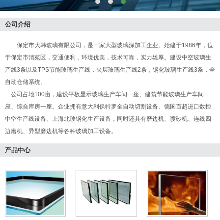
公司介绍
保定市大韩玻璃有限公司，是一家大型玻璃深加工企业。始建于1986年，位
于保定市清苑区，交通便利，环境优美，技术可靠，实力雄厚。建设中空玻璃生
产线3条以及TPS节能玻璃生产线，夹层玻璃生产线2条，钢化玻璃生产线3条，全
自动仓储系统。
公司占地100亩，建设平板显示玻璃生产车间一座、建筑节能玻璃生产车间一
座、综合库房一座。企业拥有意大利保特罗全自动切割设备、德国百超进口数控
中空生产线设备、上海北玻钢化生产设备，同时还具有磨边机、喷砂机、连线四
边磨机、异型磨边机等各种玻璃加工设备。
产品中心