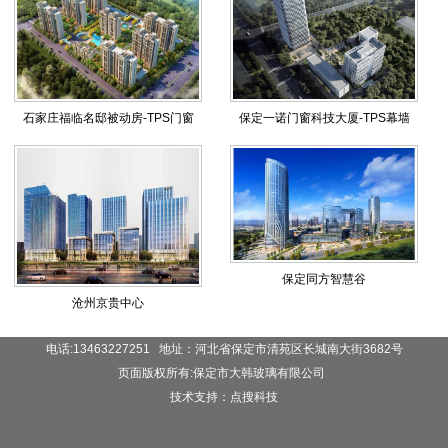
石家庄福临名邸被动房-TPS门窗
保定一诺门窗科技大厦-TPS幕墙
保定同方智慧谷
沧州京贵中心
电话:13463227251 地址：河北省保定市清苑区长城南大街3682号
页面版权所有:保定市大韩玻璃有限公司
技术支持：点搜科技