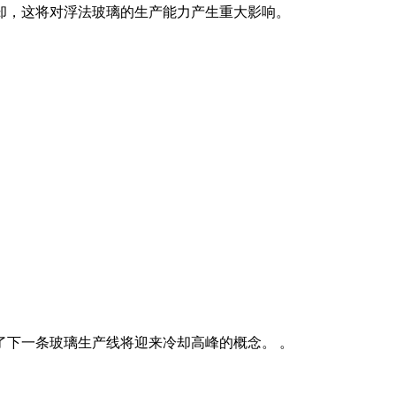
冷却，这将对浮法玻璃的生产能力产生重大影响。
证实了下一条玻璃生产线将迎来冷却高峰的概念。 。