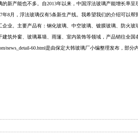
新产能也不多。自2013年以来，中国浮法玻璃产能增长率呈现明
至2017年8月，浮法玻璃仅有5条新生产线。我希望我们的介绍可
工企业。主要产品有：钢化玻璃、中空玻璃、镀膜玻璃、防火玻璃
于建筑外窗、玻璃幕墙、雨篷、室内装饰等领域，产品销往全国
hanboli.com/news_detail-60.html是由保定大韩玻璃厂