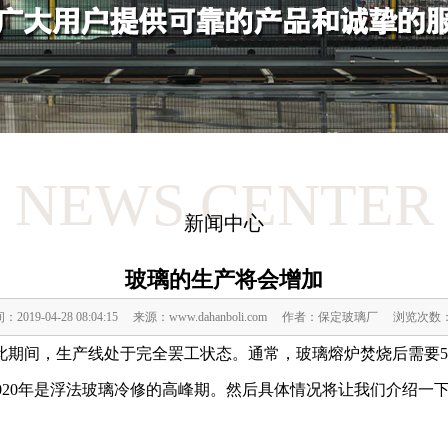
NEWS CENTER
新闻中心
玻璃的生产将会增加
：2019-04-28 08:04:15 来源：www.dahanboli.com 作者：保定玻璃厂 浏览次数
此期间，生产线处于完全罢工状态。通常，玻璃熔炉焚烧后需要5
5 - 2020年是浮法玻璃冷修的高峰期。然后具体情况将让我们介绍一