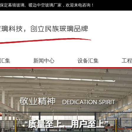
、保定幕墙玻璃、暖边中空玻璃厂家，欢迎来电咨询！
汇集
新闻中心
设备汇集
工