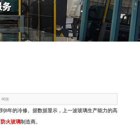
：66次
到8年的冷修。据数据显示，上一波玻璃生产能力的高
下
防火玻璃
制造商。