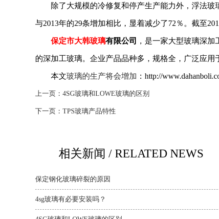
除了大规模的冷修复和停产生产能力外，浮法玻璃的
与2013年的29条增加相比，显着减少了72％。截
保定市
大韩玻璃
有限公司
，是一家大型玻璃深加
的深加工玻璃。企业产品品种多，规格全，广泛应用
本文
玻璃的生产将会增加
：http://www.da
上一页：
4SG玻璃和LOWE玻璃的区别
下一页：
TPS玻璃产品特性
相关新闻 / RELATED NEWS
保定钢化玻璃碎裂的原因
4sg玻璃有必要安装吗？‌‌‌‌‌