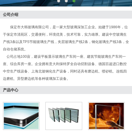
公司介绍
保定市大韩玻璃有限公司，是一家大型玻璃深加工企业。始建于1986年，位
于保定市清苑区，交通便利，环境优美，技术可靠，实力雄厚。建设中空玻璃生
产线3条以及TPS节能玻璃生产线，夹层玻璃生产线2条，钢化玻璃生产线3条，全
自动仓储系统。
公司占地100亩，建设平板显示玻璃生产车间一座、建筑节能玻璃生产车间一
座、综合库房一座。企业拥有意大利保特罗全自动切割设备、德国百超进口数控
中空生产线设备、上海北玻钢化生产设备，同时还具有磨边机、喷砂机、连线四
边磨机、异型磨边机等各种玻璃加工设备。
产品中心