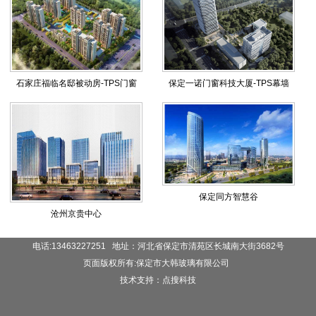
石家庄福临名邸被动房-TPS门窗
保定一诺门窗科技大厦-TPS幕墙
保定同方智慧谷
沧州京贵中心
电话:13463227251 地址：河北省保定市清苑区长城南大街3682号
页面版权所有:保定市大韩玻璃有限公司
技术支持：点搜科技