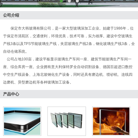
公司介绍
保定市大韩玻璃有限公司，是一家大型玻璃深加工企业。始建于1986年，位
于保定市清苑区，交通便利，环境优美，技术可靠，实力雄厚。建设中空玻璃生
产线3条以及TPS节能玻璃生产线，夹层玻璃生产线2条，钢化玻璃生产线3条，全
自动仓储系统。
公司占地100亩，建设平板显示玻璃生产车间一座、建筑节能玻璃生产车间一
座、综合库房一座。企业拥有意大利保特罗全自动切割设备、德国百超进口数控
中空生产线设备、上海北玻钢化生产设备，同时还具有磨边机、喷砂机、连线四
边磨机、异型磨边机等各种玻璃加工设备。
产品中心