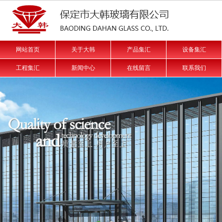
网站首页
关于大韩
产品集汇
设备集汇
工程集汇
新闻中心
在线留言
联系我们