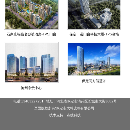
石家庄福临名邸被动房-TPS门窗
保定一诺门窗科技大厦-TPS幕墙
保定同方智慧谷
沧州京贵中心
电话:13463227251 地址：河北省保定市清苑区长城南大街3682号
页面版权所有:保定市大韩玻璃有限公司
技术支持：点搜科技