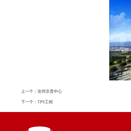
上一个：
沧州京贵中心
下一个：
TPS工程