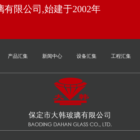
有限公司,始建于2002年
产品汇集
新闻中心
设备汇集
工程汇集