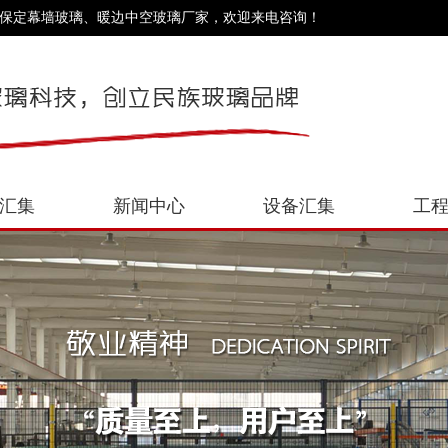
、保定幕墙玻璃、暖边中空玻璃厂家，欢迎来电咨询！
汇集
新闻中心
设备汇集
工