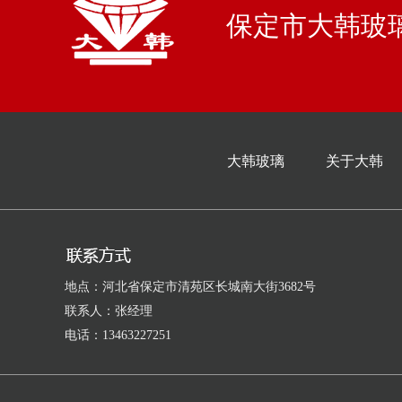
保定市大韩玻璃
大韩玻璃
关于大韩
地点：河北省保定市清苑区长城南大街3682号
联系人：张经理
电话：13463227251