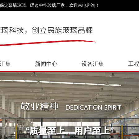
、保定幕墙玻璃、暖边中空玻璃厂家，欢迎来电咨询！
汇集
新闻中心
设备汇集
工