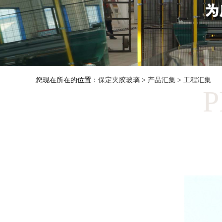
您现在所在的位置：
保定夹胶玻璃
>
产品汇集
>
工程汇集
P